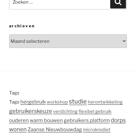
Zoeke
naar:
archieven
Archieven
Tags
studie
hergebruik
Tags
workshop
herontwikkeling
gebruikerskeuze
verdichting
flexibel gebruik
dorps
ouderen
warm bouwen
gebruikers platform
wonen
Zaanse Nieuwbouwdag
microkrediet